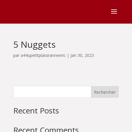
5 Nuggets
par
a44upetitplaisiranneeric
|
Jan 30, 2023
Rechercher
Recent Posts
Recent Comments