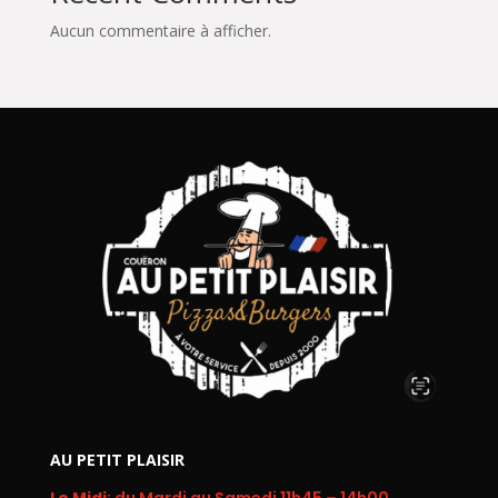
Aucun commentaire à afficher.
AU PETIT PLAISIR
Le Midi
: du Mardi au Samedi 11h45 – 14h00