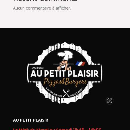
Aucun commentaire à afficher.
AU PETIT PLAISIR
Le Midi
: du Mardi au Samedi 11h45 – 14h00