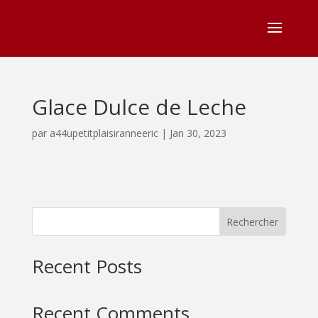
Glace Dulce de Leche
par
a44upetitplaisiranneeric
|
Jan 30, 2023
Rechercher
Recent Posts
Recent Comments