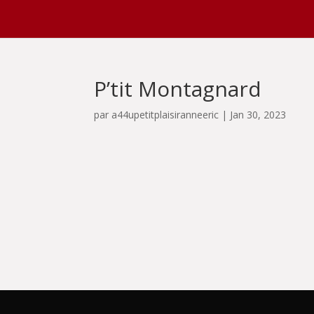
P’tit Montagnard
par
a44upetitplaisiranneeric
|
Jan 30, 2023