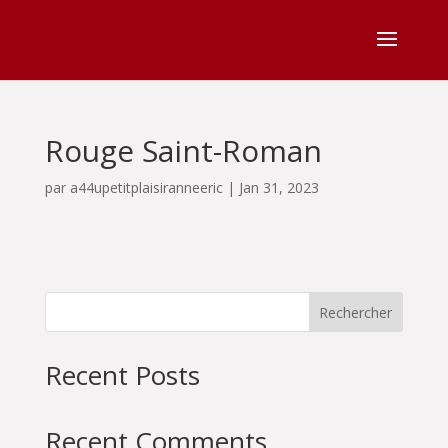
Rouge Saint-Roman
par
a44upetitplaisiranneeric
|
Jan 31, 2023
Rechercher
Recent Posts
Recent Comments