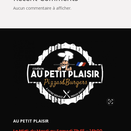
Aucun commentaire à afficher.
AU PETIT PLAISIR
Le Midi
: du Mardi au Samedi 11h45 – 14h00