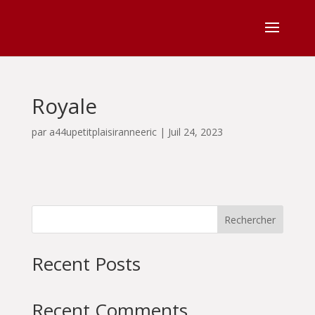
Royale
par
a44upetitplaisiranneeric
|
Juil 24, 2023
Rechercher
Recent Posts
Recent Comments