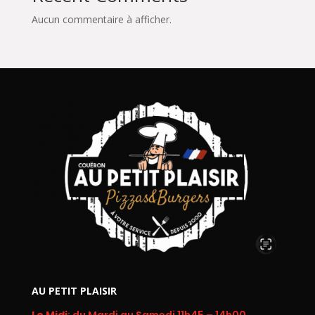
Aucun commentaire à afficher.
AU PETIT PLAISIR
Le Midi
: du Mardi au Samedi 11h45 – 14h00