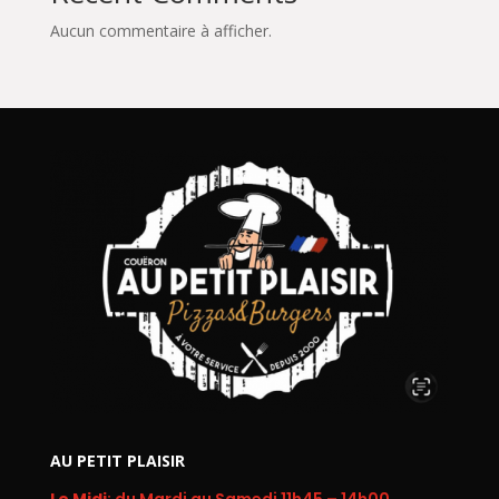
Aucun commentaire à afficher.
AU PETIT PLAISIR
Le Midi
: du Mardi au Samedi 11h45 – 14h00