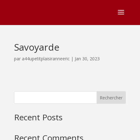
Savoyarde
par
a44upetitplaisiranneeric
|
Jan 30, 2023
Rechercher
Recent Posts
Recent Comments