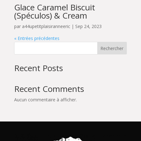
Glace Caramel Biscuit
(Spéculos) & Cream
par
a44upetitplaisiranneeric
|
Sep 24, 2023
« Entrées précédentes
Rechercher
Recent Posts
Recent Comments
Aucun commentaire à afficher.