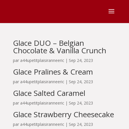
Glace DUO – Belgian
Chocolate & Vanilla Crunch
par
a44upetitplaisiranneeric
|
Sep 24, 2023
Glace Pralines & Cream
par
a44upetitplaisiranneeric
|
Sep 24, 2023
Glace Salted Caramel
par
a44upetitplaisiranneeric
|
Sep 24, 2023
Glace Strawberry Cheesecake
par
a44upetitplaisiranneeric
|
Sep 24, 2023